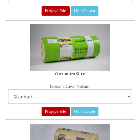
Projeye Ekle
Ürün Detayı
Optimum Şilte
İzocam Duvar Yalıtımı
Projeye Ekle
Ürün Detayı