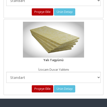
Projeye Ekle
Ürün Detayı
Yalı Taşyünü
İzocam Duvar Yalıtımı
Projeye Ekle
Ürün Detayı