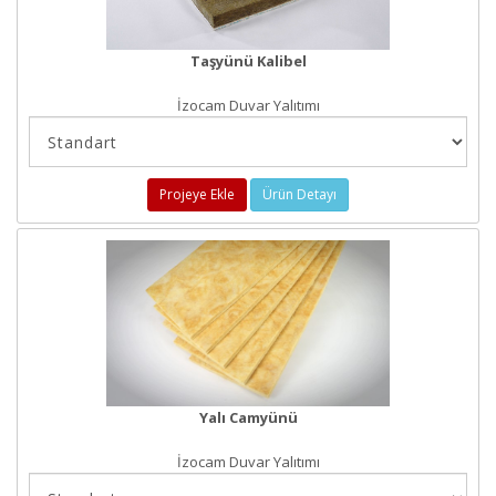
Taşyünü Kalibel
İzocam Duvar Yalıtımı
Projeye Ekle
Ürün Detayı
Yalı Camyünü
İzocam Duvar Yalıtımı