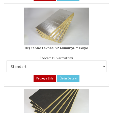
Dış Cephe Levhası 52 Alüminyum Folyo
İzocam Duvar Yalıtımı
Projeye Ekle
Ürün Detayı