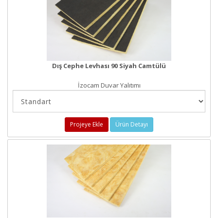
Dış Cephe Levhası 90 Siyah Camtülü
İzocam Duvar Yalıtımı
Projeye Ekle
Ürün Detayı