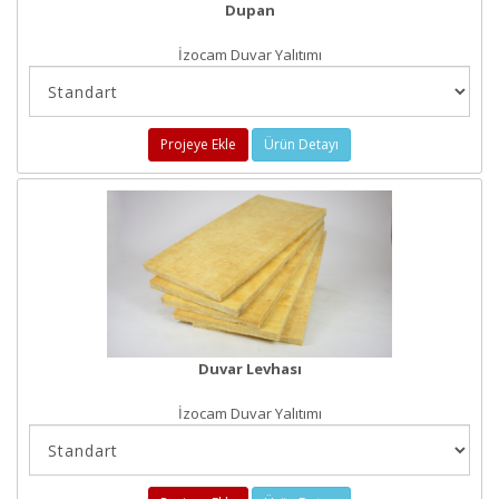
Dupan
İzocam Duvar Yalıtımı
Projeye Ekle
Ürün Detayı
Duvar Levhası
İzocam Duvar Yalıtımı