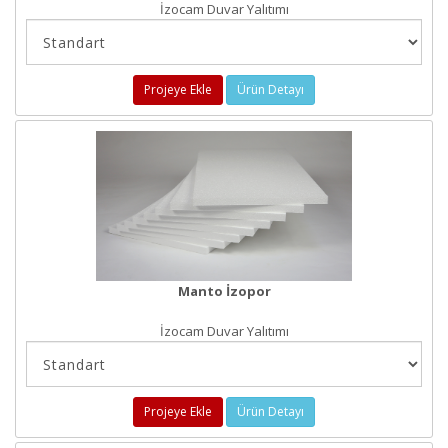
İzocam Duvar Yalıtımı
Projeye Ekle
Ürün Detayı
Manto İzopor
İzocam Duvar Yalıtımı
Projeye Ekle
Ürün Detayı