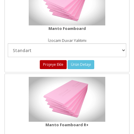
Manto Foamboard
İzocam Duvar Yalıtımı
Projeye Ekle
Ürün Detayı
Manto Foamboard R+