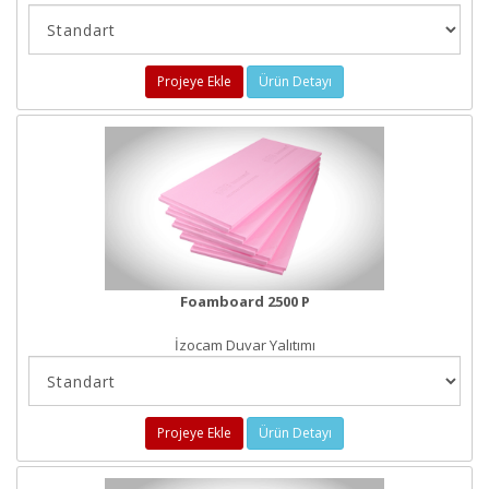
Projeye Ekle
Ürün Detayı
Foamboard 2500 P
İzocam Duvar Yalıtımı
Projeye Ekle
Ürün Detayı