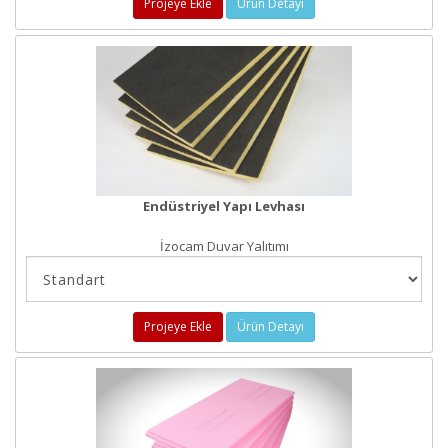
Projeye Ekle
Ürün Detayı
Endüstriyel Yapı Levhası
İzocam Duvar Yalıtımı
Projeye Ekle
Ürün Detayı