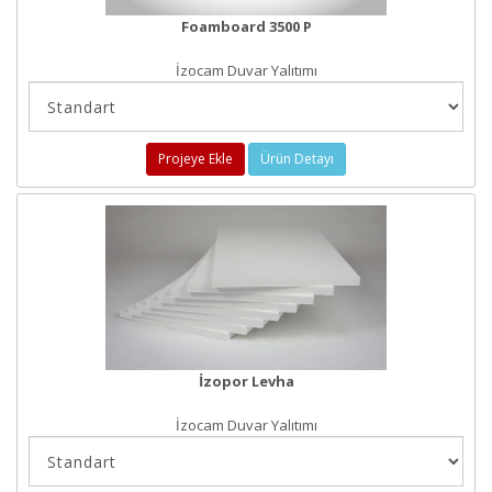
Foamboard 3500 P
İzocam Duvar Yalıtımı
Projeye Ekle
Ürün Detayı
İzopor Levha
İzocam Duvar Yalıtımı