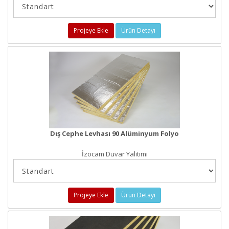
Projeye Ekle
Ürün Detayı
Dış Cephe Levhası 90 Alüminyum Folyo
İzocam Duvar Yalıtımı
Projeye Ekle
Ürün Detayı