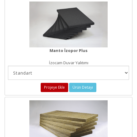
Manto İzopor Plus
İzocam Duvar Yalıtımı
Projeye Ekle
Ürün Detayı