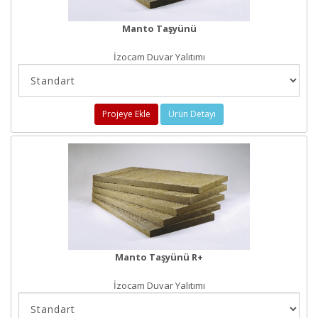
Manto Taşyünü
İzocam Duvar Yalıtımı
Projeye Ekle
Ürün Detayı
Manto Taşyünü R+
İzocam Duvar Yalıtımı