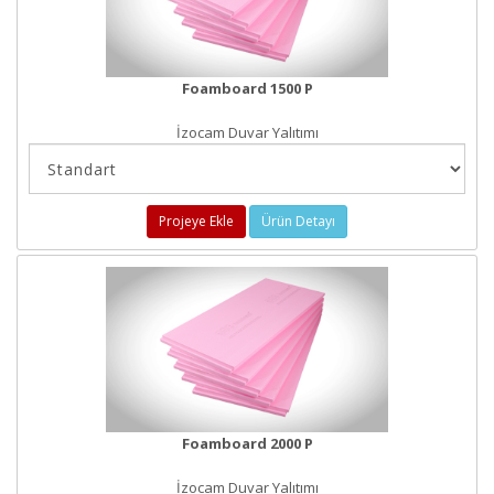
Foamboard 1500 P
İzocam Duvar Yalıtımı
Projeye Ekle
Ürün Detayı
Foamboard 2000 P
İzocam Duvar Yalıtımı