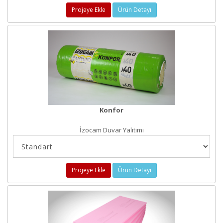
Projeye Ekle
Ürün Detayı
Konfor
İzocam Duvar Yalıtımı
Projeye Ekle
Ürün Detayı