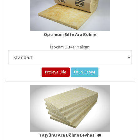
Optimum Şilte Ara Bölme
İzocam Duvar Yalıtımı
Projeye Ekle
Ürün Detayı
Taşyünü Ara Bölme Levhası 40