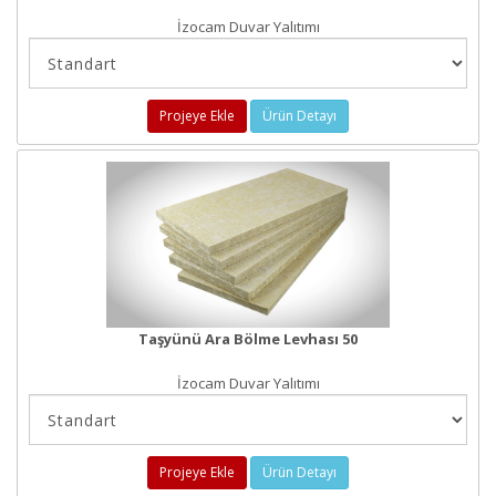
İzocam Duvar Yalıtımı
Projeye Ekle
Ürün Detayı
Taşyünü Ara Bölme Levhası 50
İzocam Duvar Yalıtımı
Projeye Ekle
Ürün Detayı