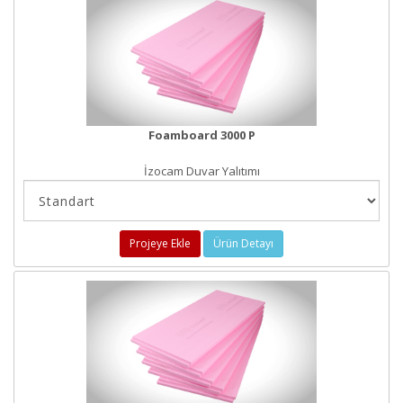
Foamboard 3000 P
İzocam Duvar Yalıtımı
Projeye Ekle
Ürün Detayı