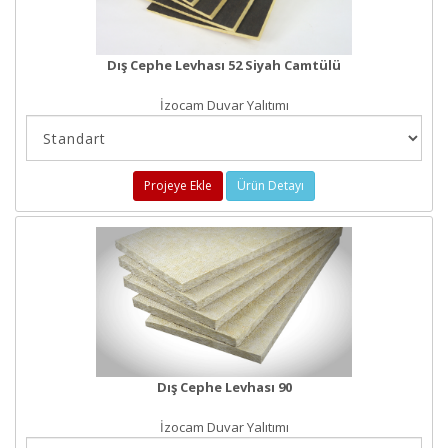
Dış Cephe Levhası 52 Siyah Camtülü
İzocam Duvar Yalıtımı
Projeye Ekle
Ürün Detayı
Dış Cephe Levhası 90
İzocam Duvar Yalıtımı