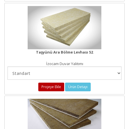
Taşyünü Ara Bölme Levhası 52
İzocam Duvar Yalıtımı
Projeye Ekle
Ürün Detayı