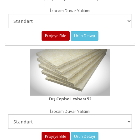
İzocam Duvar Yalıtımı
Projeye Ekle
Ürün Detayı
Dış Cephe Levhası 52
İzocam Duvar Yalıtımı
Projeye Ekle
Ürün Detayı