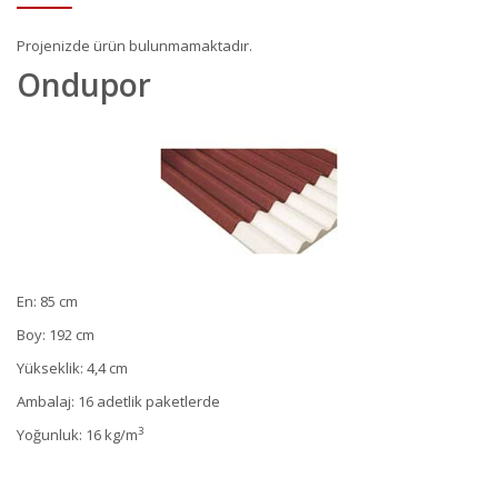
Projenizde ürün bulunmamaktadır.
Ondupor
En: 85 cm
Boy: 192 cm
Yükseklik: 4,4 cm
Ambalaj: 16 adetlik paketlerde
3
Yoğunluk: 16 kg/m