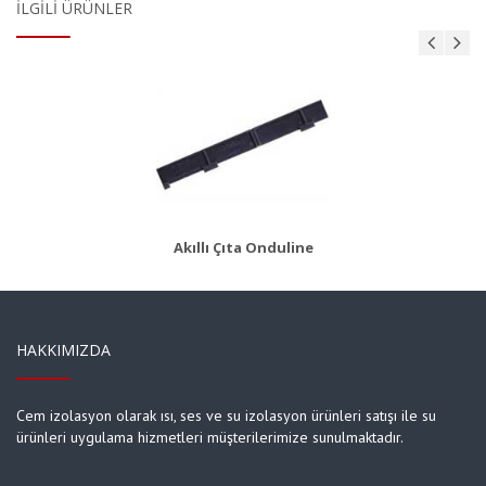
İLGILI ÜRÜNLER
AKS 8
Ürün Detayı
Akıllı Çıta Onduline
HAKKIMIZDA
Cem izolasyon olarak ısı, ses ve su izolasyon ürünleri satışı ile su
ürünleri uygulama hizmetleri müşterilerimize sunulmaktadır.