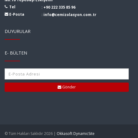
Tel
:
+90 222 335 85 96
E-Posta
:
info@cemizolasyon.com.tr
DUYURULAR
E- BÜLTEN
Gönder
© Tüm Hakları Saklıdır 2026 |
Okkasoft DynamicSite