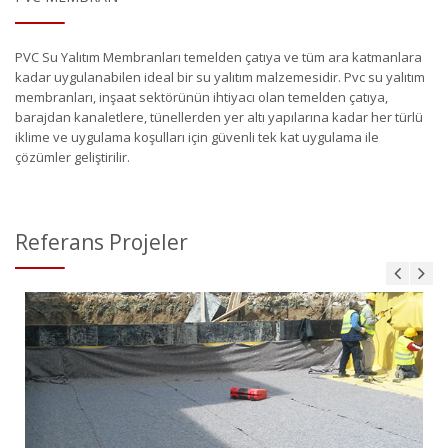
PVC Su Yalıtım Membranları temelden çatıya ve tüm ara katmanlara
kadar uygulanabilen ideal bir su yalıtım malzemesidir. Pvc su yalıtım
membranları, inşaat sektörünün ihtiyacı olan temelden çatıya,
barajdan kanaletlere, tünellerden yer altı yapılarına kadar her türlü
iklime ve uygulama koşulları için güvenli tek kat uygulama ile
çözümler geliştirilir.
Referans Projeler
Entil
Zemin Kaplama