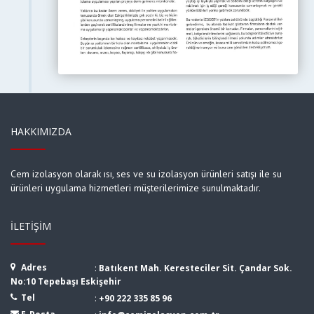
HAKKIMIZDA
Cem izolasyon olarak ısı, ses ve su izolasyon ürünleri satışı ile su
ürünleri uygulama hizmetleri müşterilerimize sunulmaktadır.
İLETIŞIM
Adres
:
Batıkent Mah. Keresteciler Sit. Çandar Sok.
No:10 Tepebaşı Eskişehir
Tel
:
+90 222 335 85 96