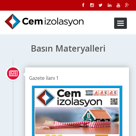
Toggle
navigati
Basın Materyalleri
Gazete İlanı 1