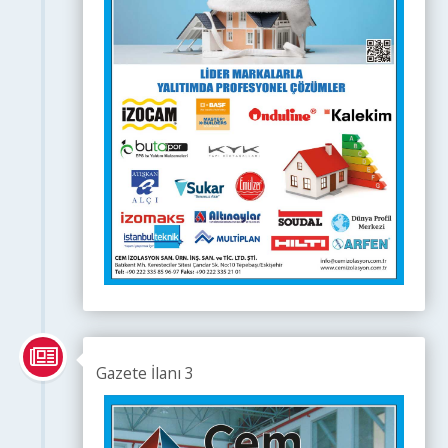
Gazete İlanı 3