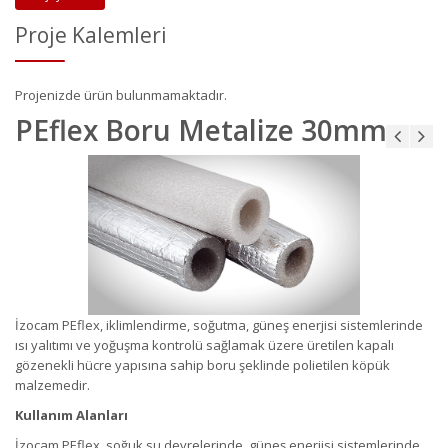
Proje Kalemleri
Projenizde ürün bulunmamaktadır.
PEflex Boru Metalize 30mm
İzocam PEflex, iklimlendirme, soğutma, güneş enerjisi sistemlerinde
ısı yalıtımı ve yoğuşma kontrolü sağlamak üzere üretilen kapalı
gözenekli hücre yapısına sahip boru şeklinde polietilen köpük
malzemedir.
Kullanım Alanları
İzocam PEflex, soğuk su devrelerinde, güneş enerjisi sistemlerinde,