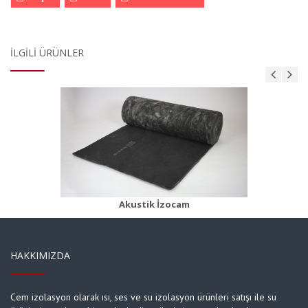
İLGILI ÜRÜNLER
Camyünü Klima Levhası
Ürün Detayı
Akustik İzocam
HAKKIMIZDA
Cem izolasyon olarak ısı, ses ve su izolasyon ürünleri satışı ile su