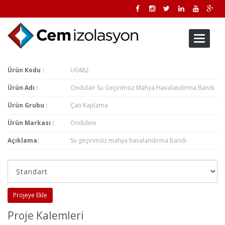
Toggle
navigati
Ürün Kodu :
U0482
Ürün Adı :
Ondulair Su Geçirimsiz Mahya Havalandırma Bandı
Ürün Grubu :
Çatı Kaplama
Ürün Markası :
Onduline
Açıklama:
Su geçirimsiz mahya havalandırma bandı
Projeye Ekle
Proje Kalemleri