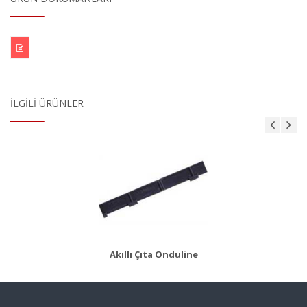
İLGILI ÜRÜNLER
AKS 8
Ürün Detayı
Akıllı Çıta Onduline