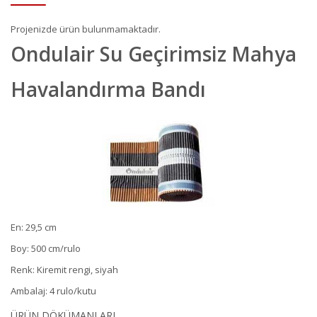
Projenizde ürün bulunmamaktadır.
Ondulair Su Geçirimsiz Mahya
Havalandırma Bandı
En: 29,5 cm
Boy: 500 cm/rulo
Renk: Kiremit rengi, siyah
Ambalaj: 4 rulo/kutu
ÜRÜN DÖKÜMANLARI