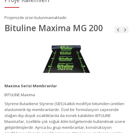
Projenizde ürün bulunmamaktadır.
Bituline Maxima MG 200
Maxima Serisi Membranlar
BITULINE Maxima
Styrene Butadiene Styrene (SBS) katkılı modifiye bitümden üretilen
elastomerik tip membranlardır. Özel bir formülasyon sayesinde
olağan dışı düşük sıcaklıklarda da esnek kalabilen BITULINE
Maxima’lar, özellikle çok soğuk iklim bölgelerinde kullanılmak üzere
geliştirilmişlerdir. Ayrıca bu grup membranlar, konstrüksiyon