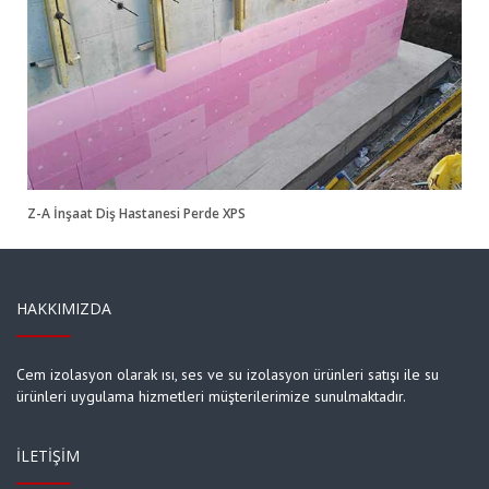
Arwen İstanbul XPS
Z-A İnşaat Diş Hastanesi Perde XPS
HAKKIMIZDA
Cem izolasyon olarak ısı, ses ve su izolasyon ürünleri satışı ile su
ürünleri uygulama hizmetleri müşterilerimize sunulmaktadır.
İLETIŞIM