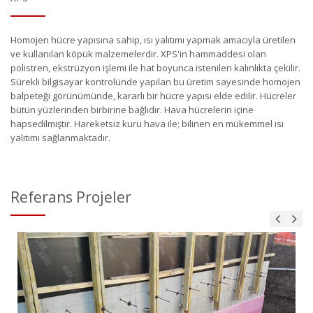
Homojen hücre yapısına sahip, ısı yalıtımı yapmak amacıyla üretilen
ve kullanılan köpük malzemelerdir. XPS'in hammaddesi olan
polistren, ekstrüzyon işlemi ile hat boyunca istenilen kalınlıkta çekilir.
Sürekli bilgisayar kontrolünde yapılan bu üretim sayesinde homojen
balpeteği görünümünde, kararlı bir hücre yapısı elde edilir. Hücreler
bütün yüzlerinden birbirine bağlıdır. Hava hücrelerin içine
hapsedilmiştir. Hareketsiz kuru hava ile; bilinen en mükemmel ısı
yalıtımı sağlanmaktadır.
Referans Projeler
Saldan İnşaat