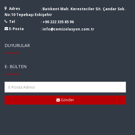
Adres
:
Batıkent Mah. Keresteciler Sit. Çandar Sok.
No:10 Tepebaşı Eskişehir
Tel
:
+90 222 335 85 96
E-Posta
:
info@cemizolasyon.com.tr
DUYURULAR
E- BÜLTEN
Gönder