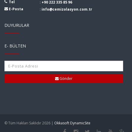
Tel
:
+90 222 335 85 96
E-Posta
:
info@cemizolasyon.com.tr
DUYURULAR
E- BÜLTEN
Gönder
© Tüm Hakları Saklıdır 2026 |
Okkasoft DynamicSite