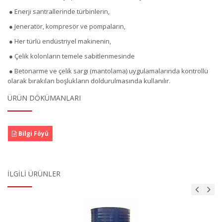
● Enerji santrallerinde türbinlerin,
● Jeneratör, kompresör ve pompaların,
● Her türlü endüstriyel makinenin,
● Çelik kolonların temele sabitlenmesinde
● Betonarme ve çelik sargı (mantolama) uygulamalarında kontrollü
olarak bırakılan boşlukların doldurulmasında kullanılır.
ÜRÜN DÖKÜMANLARI
Bilgi Föyü
İLGILI ÜRÜNLER