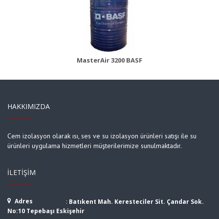
MasterBrace ADH 1406 (Concresive)
Ürün Detayı
MasterAir 3200 BASF
HAKKIMIZDA
Cem izolasyon olarak ısı, ses ve su izolasyon ürünleri satışı ile su
ürünleri uygulama hizmetleri müşterilerimize sunulmaktadır.
İLETIŞIM
Adres
:
Batıkent Mah. Keresteciler Sit. Çandar Sok.
No:10 Tepebaşı Eskişehir