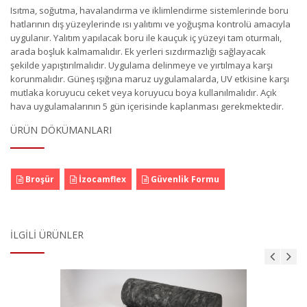
Isıtma, soğutma, havalandırma ve iklimlendirme sistemlerinde boru
hatlarının dış yüzeylerinde ısı yalıtımı ve yoğuşma kontrolü amacıyla
uygulanır. Yalıtım yapılacak boru ile kauçuk iç yüzeyi tam oturmalı,
arada boşluk kalmamalıdır. Ek yerleri sızdırmazlığı sağlayacak
şekilde yapıştırılmalıdır. Uygulama delinmeye ve yırtılmaya karşı
korunmalıdır. Güneş ışığına maruz uygulamalarda, UV etkisine karşı
mutlaka koruyucu ceket veya koruyucu boya kullanılmalıdır. Açık
hava uygulamalarının 5 gün içerisinde kaplanması gerekmektedir.
ÜRÜN DÖKÜMANLARI
Broşür
İzocamflex
Güvenlik Formu
İLGILI ÜRÜNLER