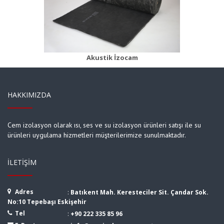
Camyünü Klima Levhası
Ürün Detayı
Akustik İzocam
HAKKIMIZDA
Cem izolasyon olarak ısı, ses ve su izolasyon ürünleri satışı ile su
ürünleri uygulama hizmetleri müşterilerimize sunulmaktadır.
İLETIŞIM
Adres
:
Batıkent Mah. Keresteciler Sit. Çandar Sok.
No:10 Tepebaşı Eskişehir
Tel
:
+90 222 335 85 96