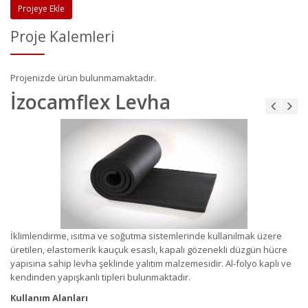
Projeye Ekle
Proje Kalemleri
Projenizde ürün bulunmamaktadır.
İzocamflex Levha
İklimlendirme, ısıtma ve soğutma sistemlerinde kullanılmak üzere
üretilen, elastomerik kauçuk esaslı, kapalı gözenekli düzgün hücre
yapısına sahip levha şeklinde yalıtım malzemesidir. Al-folyo kaplı ve
kendinden yapışkanlı tipleri bulunmaktadır.
Kullanım Alanları