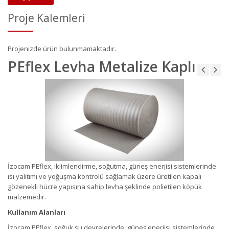
Proje Kalemleri
Projenizde ürün bulunmamaktadır.
PEflex Levha Metalize Kaplı
İzocam PEflex, iklimlendirme, soğutma, güneş enerjisi sistemlerinde
ısı yalıtımı ve yoğuşma kontrolü sağlamak üzere üretilen kapalı
gözenekli hücre yapısına sahip levha şeklinde polietilen köpük
malzemedir.
Kullanım Alanları
İzocam PEflex, soğuk su devrelerinde, güneş enerjisi sistemlerinde,