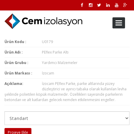
Toggle
navigati
Ürün Kodu :
U0179
Ürün Adı :
PEflex Parke Altı
Ürün Grubu :
Yardımcı Malzemeler
Ürün Markası :
İzocam
Açıklama:
İzocam PEflex Parke, parke altlarında yüzey
düzleştirici ve ayırıcı tabaka olarak kullanılan levha
şeklinde polietilen köpük malzemedir. Özellikleri sayesinde parkelerin
betondan ve alt katlardan gelecek nemden etkilenmesini engeller.
Projeye Ekle