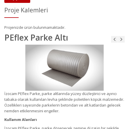
Proje Kalemleri
Projenizde ürün bulunmamaktadır.
PEflex Parke Altı
İzocam PEflex Parke, parke altlarında yüzey düzleştirici ve ayırıcı
tabaka olarak kullanılan levha şeklinde polietilen köpük malzemedir.
Özellikleri sayesinde parkelerin betondan ve alt katlardan gelecek
nemden etkilenmesini engeller.
Kullanım Alanları
İzocam PEflex Parke, parke döşenecek zemine düzgün bir şekilde