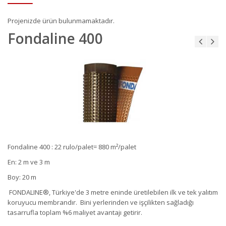
Projenizde ürün bulunmamaktadır.
Fondaline 400
Fondaline 400 : 22 rulo/palet= 880 m²/palet
En:
2 m ve 3 m
Boy: 20 m
FONDALINE®, Türkiye'de 3 metre eninde üretilebilen ilk ve tek yalıtım
koruyucu membrandır. Bini yerlerinden ve işçilikten sağladığı
tasarrufla toplam %6 maliyet avantajı getirir.