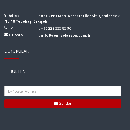
Adres
:
Batıkent Mah. Keresteciler Sit. Çandar Sok.
No:10 Tepebaşı Eskişehir
Tel
:
+90 222 335 85 96
E-Posta
:
info@cemizolasyon.com.tr
DUYURULAR
E- BÜLTEN
Gönder