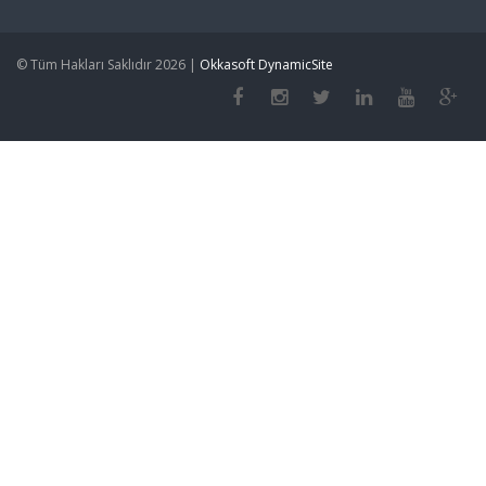
© Tüm Hakları Saklıdır 2026 |
Okkasoft DynamicSite