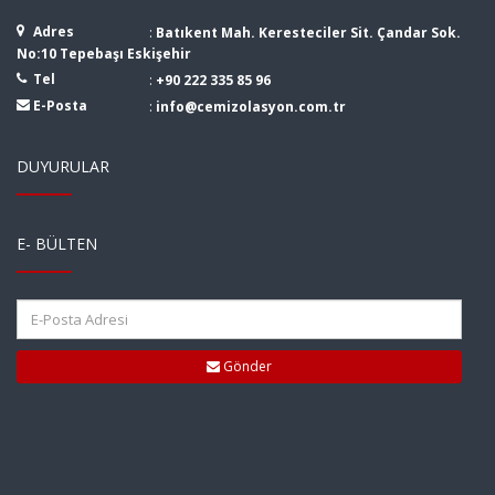
Adres
:
Batıkent Mah. Keresteciler Sit. Çandar Sok.
No:10 Tepebaşı Eskişehir
Tel
:
+90 222 335 85 96
E-Posta
:
info@cemizolasyon.com.tr
DUYURULAR
E- BÜLTEN
Gönder