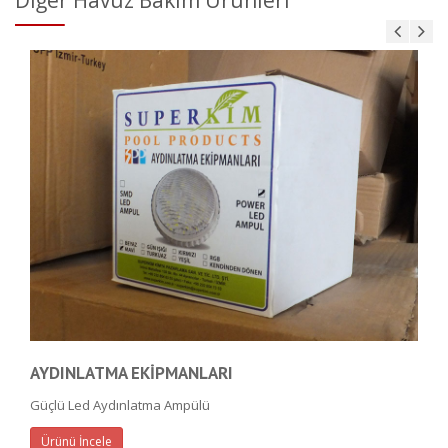
AYDINLATMA EKİPMANLARI
Güçlü Led Aydınlatma Ampülü
Ürünü İncele