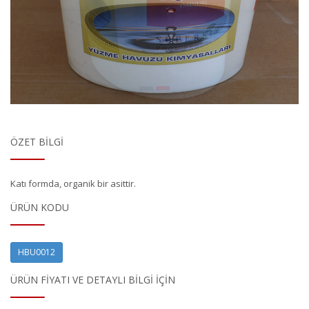
ÖZET BILGI
Katı formda, organik bir asittir.
ÜRÜN KODU
HBU0012
ÜRÜN FIYATI VE DETAYLI BILGI IÇIN