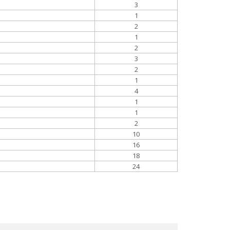
3
1
2
1
2
3
2
1
4
1
1
2
10
16
18
24