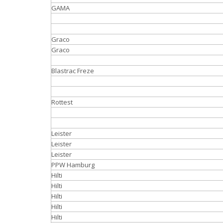
GAMA
Graco
Graco
Blastrac Freze
Rottest
Leister
Leister
Leister
PPW Hamburg
Hilti
Hilti
Hilti
Hilti
Hilti