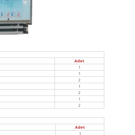
Adet
1
1
2
1
2
1
2
Adet
1