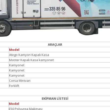
ARAÇLAR
Model
Atego Kamyon Kapalı Kasa
Master Kapalı Kasa kamyonet
Kamyonet
Kamyonet
Kamyonet
Corsa Minivan
Forklift
EKİPMAN LİSTESİ
Model
E50 Polyurea Makinası