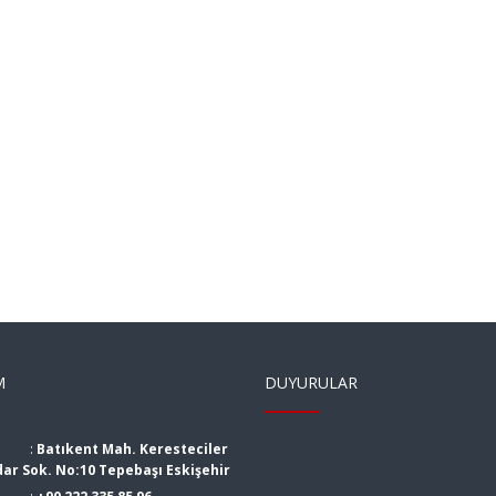
M
DUYURULAR
:
Batıkent Mah. Keresteciler
dar Sok. No:10 Tepebaşı Eskişehir