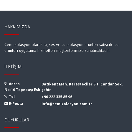
HAKKIMIZDA
Cem izolasyon olarak ısı, ses ve su izolasyon ürünleri satışı ile su
ürünleri uygulama hizmetleri müşterilerimize sunulmaktadır.
İLETIŞIM
Adres
:
Batıkent Mah. Keresteciler Sit. Çandar Sok.
No:10 Tepebaşı Eskişehir
Tel
:
+90 222 335 85 96
E-Posta
:
info@cemizolasyon.com.tr
DUYURULAR