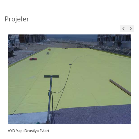
Projeler
AYD Yapı
Teras Yalıtımı (Muttalip)
AYD Yapı Drusilya Evleri