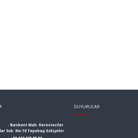
M
DUYURULAR
:
Batıkent Mah. Keresteciler
dar Sok. No:10 Tepebaşı Eskişehir