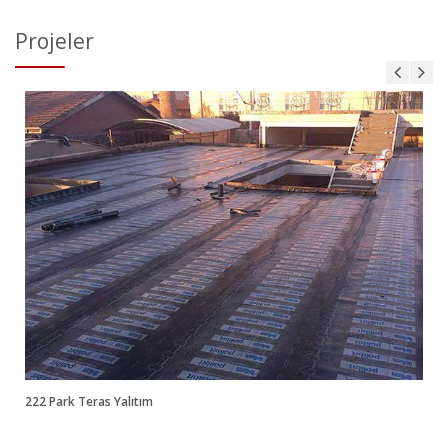
Projeler
222 Park
Zemin İzolasyonu
222 Park Teras Yalıtım