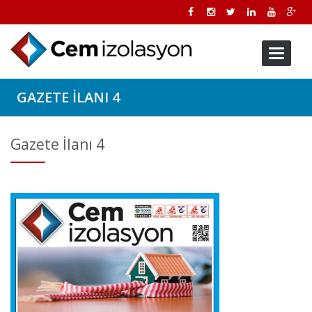
Toggle
navigati
GAZETE İLANI 4
Gazete İlanı 4